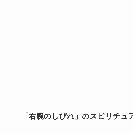
「右腕のしびれ」のスピリチュ