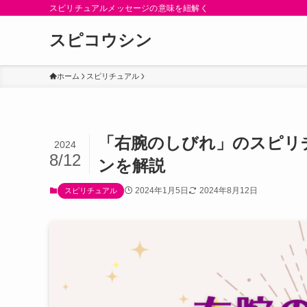
スピリチュアルメッセージの意味を紐解く
スピコウシン
ホーム
スピリチュアル
「右腕のしびれ」のスピリ
2024
8/12
ンを解説
2024年1月5日
2024年8月12日
スピリチュアル