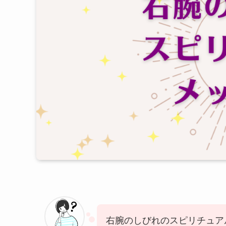
右腕のしびれのスピリチュア