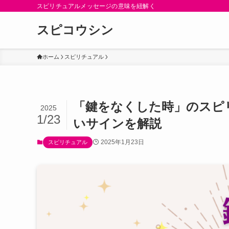
スピリチュアルメッセージの意味を紐解く
スピコウシン
ホーム
スピリチュアル
「鍵をなくした時」のスピ
2025
1/23
いサインを解説
2025年1月23日
スピリチュアル