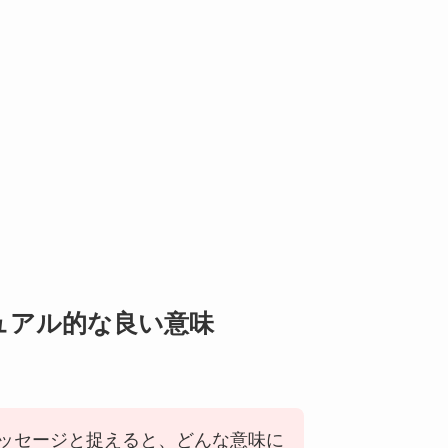
ュアル的な良い意味
ッセージと捉えると、どんな意味に