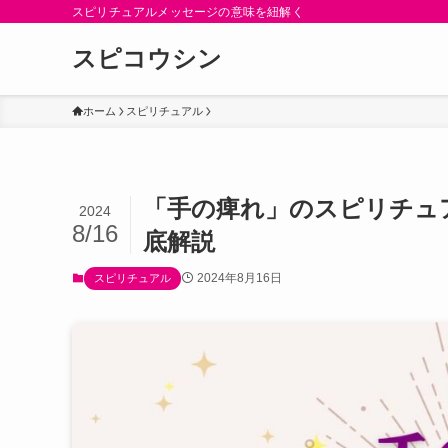
スピリチュアルメッセージの意味を紐解く
スピコウシン
ホーム
スピリチュアル
「手の痺れ」のスピリチュ
2024
8/16
底解説
2024年8月16日
スピリチュアル