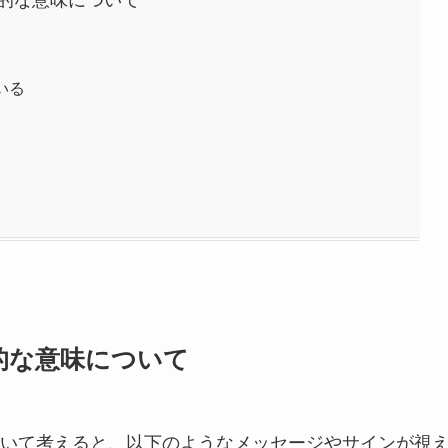
的な意味について
いる
的な意味について
いて考えると、以下のようなメッセージやサインが視