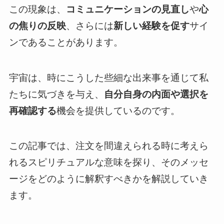
この現象は、
コミュニケーションの見直し
や
心
の焦りの反映
、さらには
新しい経験を促す
サイ
ンであることがあります。
宇宙は、時にこうした些細な出来事を通じて私
たちに気づきを与え、
自分自身の内面や選択を
再確認する
機会を提供しているのです。
この記事では、注文を間違えられる時に考えら
れるスピリチュアルな意味を探り、そのメッセ
ージをどのように解釈すべきかを解説していき
ます。