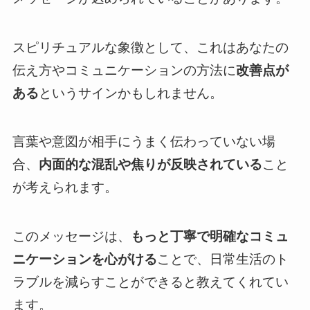
スピリチュアルな象徴として、これはあなたの
伝え方やコミュニケーションの方法に
改善点が
ある
というサインかもしれません。
言葉や意図が相手にうまく伝わっていない場
合、
内面的な混乱や焦りが反映されている
こと
が考えられます。
このメッセージは、
もっと丁寧で明確なコミュ
ニケーションを心がける
ことで、日常生活のト
ラブルを減らすことができると教えてくれてい
ます。