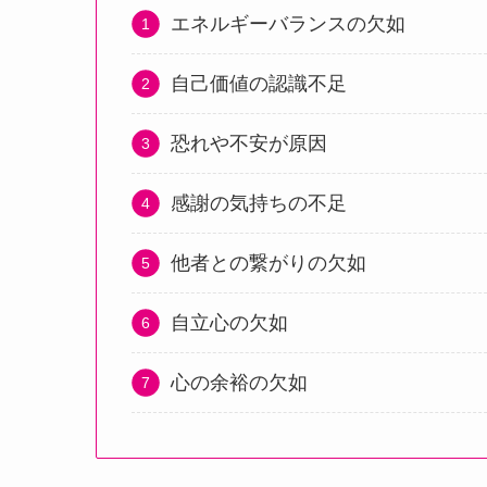
エネルギーバランスの欠如
自己価値の認識不足
恐れや不安が原因
感謝の気持ちの不足
他者との繋がりの欠如
自立心の欠如
心の余裕の欠如