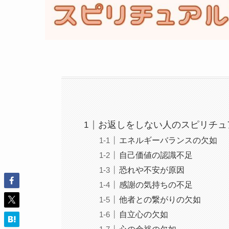
お返しをしない人のスピリチュ
エネルギーバランスの欠如
自己価値の認識不足
恐れや不安が原因
感謝の気持ちの不足
他者との繋がりの欠如
自立心の欠如