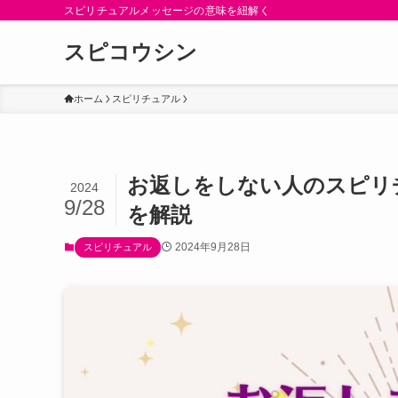
スピリチュアルメッセージの意味を紐解く
スピコウシン
ホーム
スピリチュアル
お返しをしない人のスピリ
2024
9/28
を解説
2024年9月28日
スピリチュアル