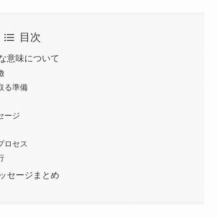
目次
な意味について
徴
取る準備
セージ
プロセス
行
ッセージまとめ