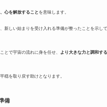
、心を解放すること
を意味します。
、新しい始まりを受け入れる準備が整ったことを示し
ことで宇宙の流れに身を任せ、
より大きな力と調和す
平穏を取り戻す助けとなります。
準備