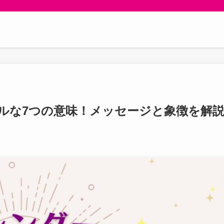
ルな7つの意味！メッセージと象徴を解