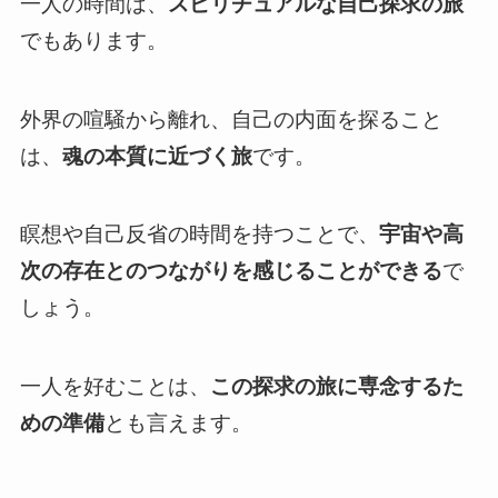
一人の時間は、
スピリチュアルな自己探求の旅
でもあります。
外界の喧騒から離れ、自己の内面を探ること
は、
魂の本質に近づく旅
です。
瞑想や自己反省の時間を持つことで、
宇宙や高
次の存在とのつながりを感じることができる
で
しょう。
一人を好むことは、
この探求の旅に専念するた
めの準備
とも言えます。