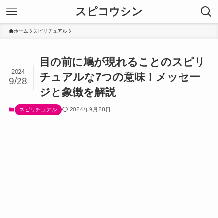
スピコウシン
ホーム
スピリチュアル
目の前に鳩が現れることのスピリ
2024
チュアルな7つの意味！メッセー
9/28
ジと象徴を解説
2024年9月28日
スピリチュアル