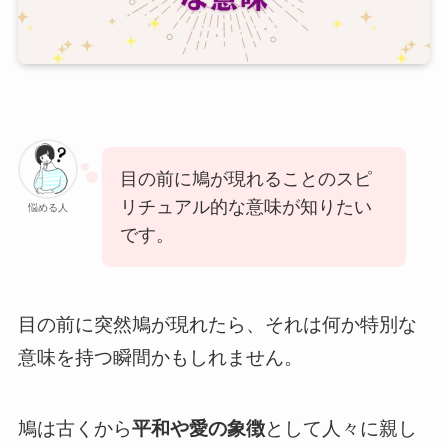
目の前に鳩が現れることのスピ
リチュアル的な意味が知りたい
悩める人
です。
目の前に突然鳩が現れたら、それは何か特別な
意味を持つ瞬間かもしれません。
鳩は古くから
平和や愛の象徴
として人々に親し