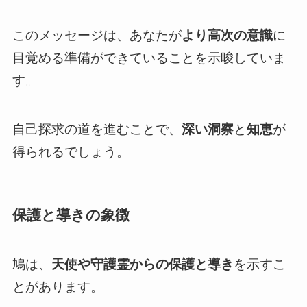
このメッセージは、あなたが
より高次の意識
に
目覚める準備ができていることを示唆していま
す。
自己探求の道を進むことで、
深い洞察
と
知恵
が
得られるでしょう。
保護と導きの象徴
鳩は、
天使や守護霊からの保護と導き
を示すこ
とがあります。