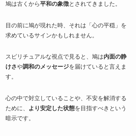
鳩は古くから
平和の象徴
とされてきました。
目の前に鳩が現れた時、それは「心の平穏」を
求めているサインかもしれません。
スピリチュアルな視点で見ると、鳩は
内面の静
けさ
や
調和のメッセージ
を届けていると言えま
す。
心の中で対立していることや、不安を解消する
ために、
より安定した状態
を目指すべきという
暗示です。