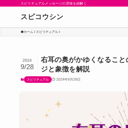
スピリチュアルメッセージの意味を紐解く
スピコウシン
ホーム
スピリチュアル
右耳の奥がかゆくなること
2024
9/28
ジと象徴を解説
2024年9月28日
スピリチュアル