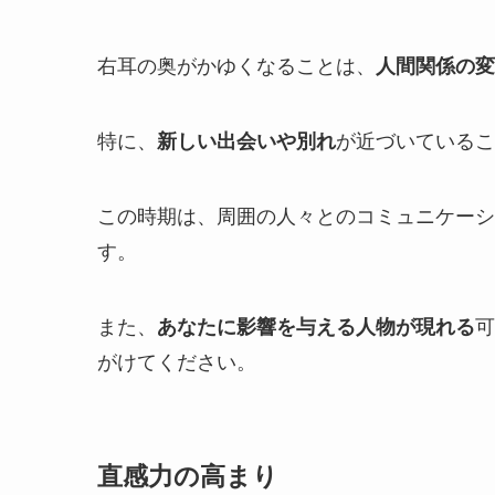
右耳の奥がかゆくなることは、
人間関係の変
特に、
新しい出会いや別れ
が近づいているこ
この時期は、周囲の人々とのコミュニケーシ
す。
また、
あなたに影響を与える人物が現れる
可
がけてください。
直感力の高まり