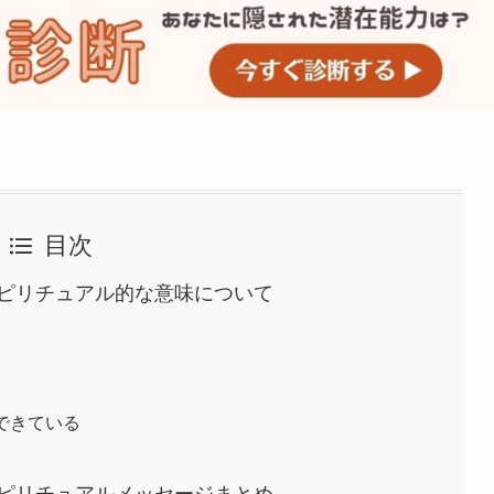
目次
ピリチュアル的な意味について
できている