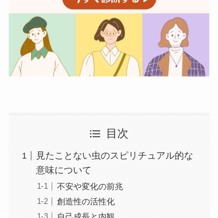
目次
見たことない虫のスピリチュアル的な
意味について
不安や変化の前兆
創造性の活性化
自己成長と内観