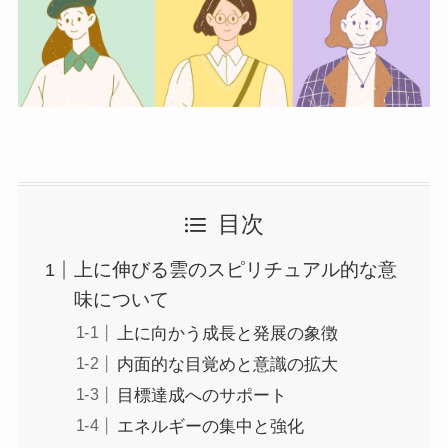
目次
上に伸びる雲のスピリチュアル的な意
味について
上に向かう成長と発展の象徴
内面的な目覚めと意識の拡大
目標達成へのサポート
エネルギーの集中と強化