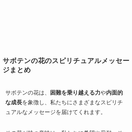
サボテンの花のスピリチュアルメッセー
ジまとめ
サボテンの花は、
困難を乗り越える力
や
内面的
な成長
を象徴し、私たちにさまざまなスピリチ
ュアルなメッセージを届けてくれます。