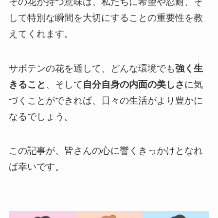
その花が持つ意味は、私たちに希望や忍耐、そ
して特別な瞬間を大切にすることの重要性を教
えてくれます。
サボテンの花を通して、どんな環境でも
強く生
きること
、そして
自分自身の内面の美しさ
に気
づくことができれば、日々の生活がより豊かに
なるでしょう。
この記事が、皆さんの心に響くきっかけとなれ
ば幸いです。