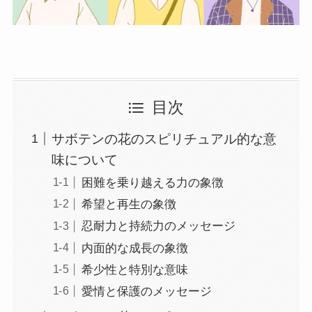
目次
サボテンの花のスピリチュアル的な意
味について
困難を乗り越える力の象徴
希望と再生の象徴
忍耐力と持続力のメッセージ
内面的な成長の象徴
希少性と特別な意味
愛情と保護のメッセージ