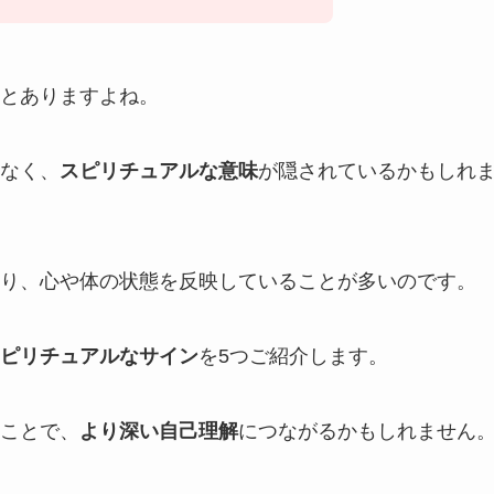
とありますよね。
なく、
スピリチュアルな意味
が隠されているかもしれ
り、心や体の状態を反映していることが多いのです。
ピリチュアルなサイン
を5つご紹介します。
ことで、
より深い自己理解
につながるかもしれません