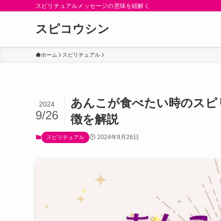
スピリチュアルメッセージの意味を紐解く
スピコウシン
ホーム
スピリチュアル
あんこが食べたい時のスピ
2024
9/26
徴を解説
2024年9月26日
スピリチュアル