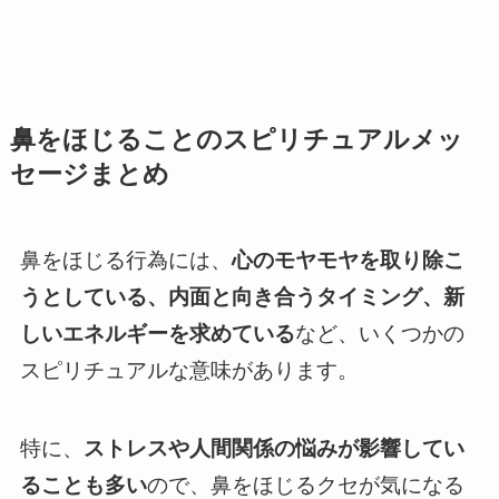
鼻をほじることのスピリチュアルメッ
セージまとめ
鼻をほじる行為には、
心のモヤモヤを取り除こ
うとしている、内面と向き合うタイミング、新
しいエネルギーを求めている
など、いくつかの
スピリチュアルな意味があります。
特に、
ストレスや人間関係の悩みが影響してい
ることも多い
ので、鼻をほじるクセが気になる