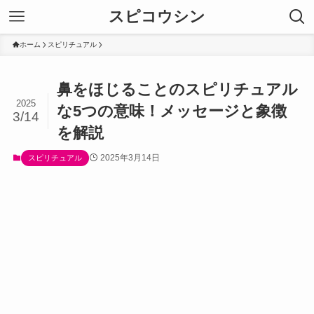
スピコウシン
ホーム
スピリチュアル
鼻をほじることのスピリチュアル
2025
な5つの意味！メッセージと象徴
3/14
を解説
2025年3月14日
スピリチュアル