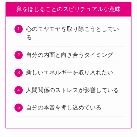
鼻をほじることのスピリチュアルな意味
心のモヤモヤを取り除こうとしてい
る
自分の内面と向き合うタイミング
新しいエネルギーを取り入れたい
人間関係のストレスが影響している
自分の本音を押し込めている