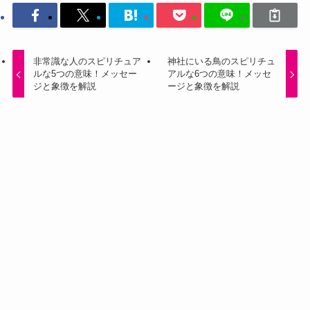
非常識な人のスピリチュア
神社にいる鳥のスピリチュ
ルな5つの意味！メッセー
アルな6つの意味！メッセ
ジと象徴を解説
ージと象徴を解説