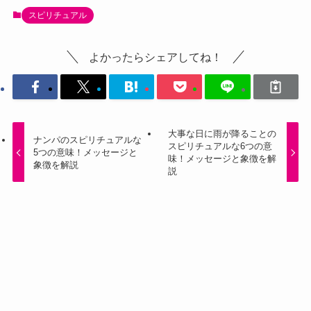
スピリチュアル
よかったらシェアしてね！
大事な日に雨が降ることの
ナンパのスピリチュアルな
スピリチュアルな6つの意
5つの意味！メッセージと
味！メッセージと象徴を解
象徴を解説
説