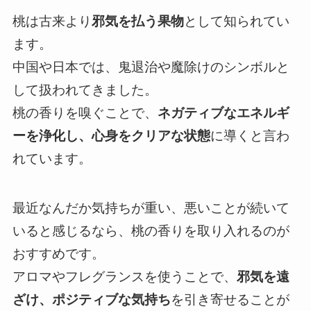
桃は古来より
邪気を払う果物
として知られてい
ます。
中国や日本では、鬼退治や魔除けのシンボルと
して扱われてきました。
桃の香りを嗅ぐことで、
ネガティブなエネルギ
ーを浄化し、心身をクリアな状態
に導くと言わ
れています。
最近なんだか気持ちが重い、悪いことが続いて
いると感じるなら、桃の香りを取り入れるのが
おすすめです。
アロマやフレグランスを使うことで、
邪気を遠
ざけ、ポジティブな気持ち
を引き寄せることが