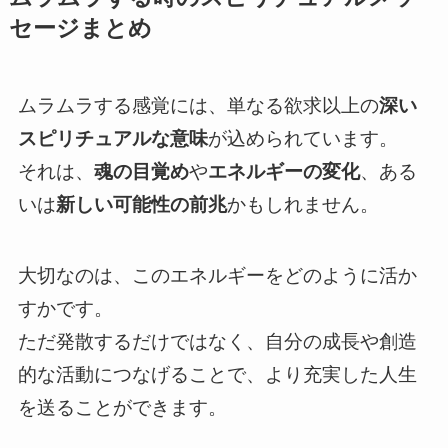
セージまとめ
ムラムラする感覚には、単なる欲求以上の
深い
スピリチュアルな意味
が込められています。
それは、
魂の目覚め
や
エネルギーの変化
、ある
いは
新しい可能性の前兆
かもしれません。
大切なのは、このエネルギーをどのように活か
すかです。
ただ発散するだけではなく、自分の成長や創造
的な活動につなげることで、より充実した人生
を送ることができます。