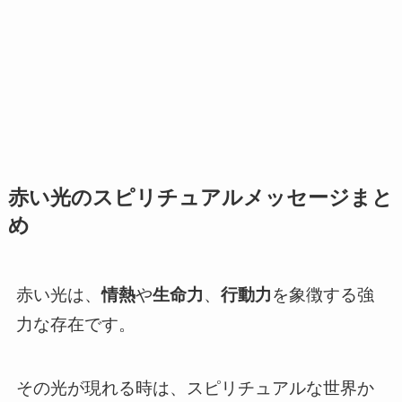
赤い光のスピリチュアルメッセージまと
め
赤い光は、
情熱
や
生命力
、
行動力
を象徴する強
力な存在です。
その光が現れる時は、スピリチュアルな世界か