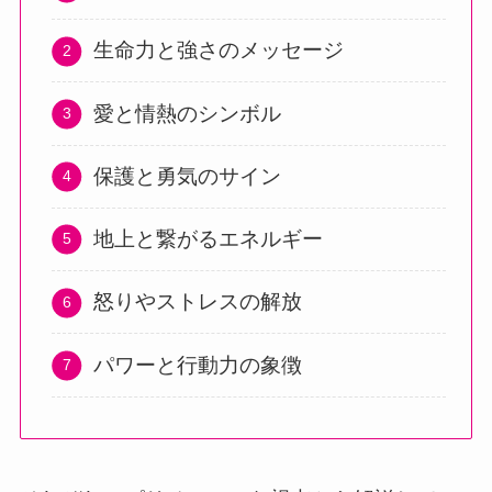
生命力と強さのメッセージ
愛と情熱のシンボル
保護と勇気のサイン
地上と繋がるエネルギー
怒りやストレスの解放
パワーと行動力の象徴