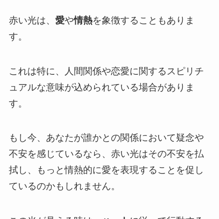
赤い光は、
愛
や
情熱
を象徴することもありま
す。
これは特に、人間関係や恋愛に関するスピリチ
ュアルな意味が込められている場合がありま
す。
もし今、あなたが誰かとの関係において疑念や
不安を感じているなら、赤い光はその不安を払
拭し、もっと情熱的に愛を表現することを促し
ているのかもしれません。