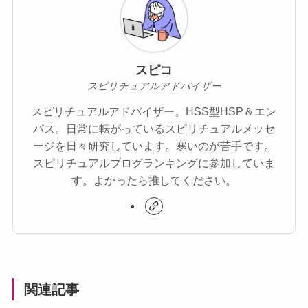
スピコ
スピリチュアルアドバイザー
スピリチュアルアドバイザー。HSS型HSP＆エン
パス。日常に転がっているスピリチュアルメッセ
ージを日々研究しています。寒いのが苦手です。
スピリチュアルブログランキングに参加していま
す。よかったら推してください。
関連記事