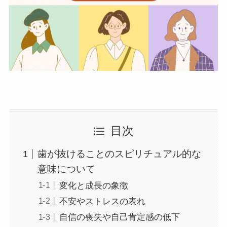
目次
歯が抜けることのスピリチュアル的な
意味について
変化と成長の象徴
不安やストレスの表れ
自信の喪失や自己肯定感の低下