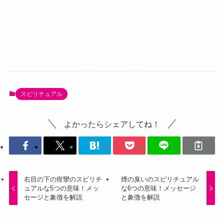
スピリチュアル
よかったらシェアしてね！
右目の下の痙攣のスピリチ
煙の臭いのスピリチュアル
ュアルな5つの意味！メッ
な6つの意味！メッセージ
セージと象徴を解説
と象徴を解説