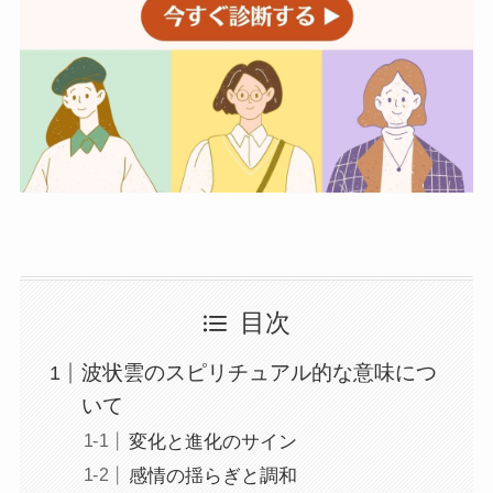
目次
波状雲のスピリチュアル的な意味につ
いて
変化と進化のサイン
感情の揺らぎと調和