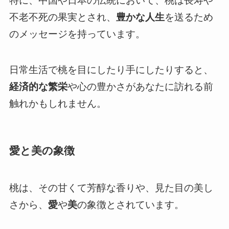
特に、中国や日本の伝統において、桃は長寿や
不老不死の果実とされ、
豊かな人生
を送るため
のメッセージを持っています。
日常生活で桃を目にしたり手にしたりすると、
経済的な繁栄
や心の豊かさがあなたに訪れる前
触れかもしれません。
愛と美の象徴
桃は、その甘くて芳醇な香りや、見た目の美し
さから、
愛
や
美
の象徴とされています。