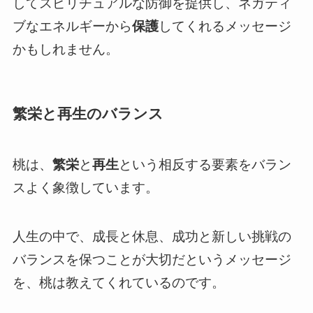
してスピリチュアルな防御を提供し、ネガティ
ブなエネルギーから
保護
してくれるメッセージ
かもしれません。
繁栄と再生のバランス
桃は、
繁栄
と
再生
という相反する要素をバラン
スよく象徴しています。
人生の中で、成長と休息、成功と新しい挑戦の
バランスを保つことが大切だというメッセージ
を、桃は教えてくれているのです。