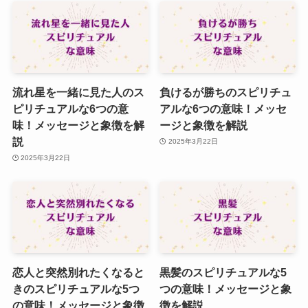
流れ星を一緒に見た人のス
負けるが勝ちのスピリチュ
ピリチュアルな6つの意
アルな6つの意味！メッセ
味！メッセージと象徴を解
ージと象徴を解説
説
2025年3月22日
2025年3月22日
恋人と突然別れたくなると
黒髪のスピリチュアルな5
きのスピリチュアルな5つ
つの意味！メッセージと象
の意味！メッセージと象徴
徴を解説