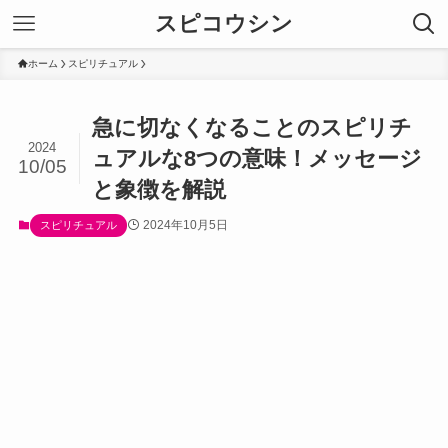
スピコウシン
ホーム
スピリチュアル
急に切なくなることのスピリチ
2024
ュアルな8つの意味！メッセージ
10/05
と象徴を解説
2024年10月5日
スピリチュアル