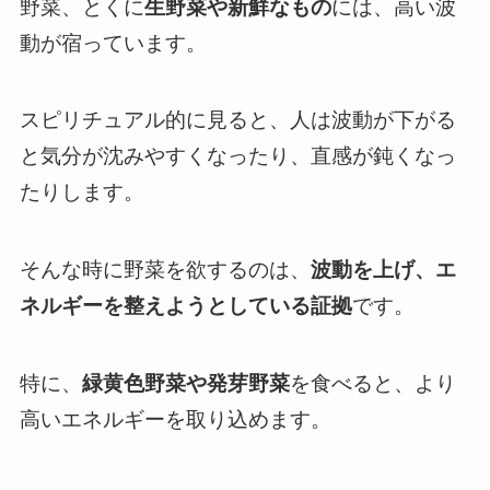
野菜、とくに
生野菜や新鮮なもの
には、高い波
動が宿っています。
スピリチュアル的に見ると、人は波動が下がる
と気分が沈みやすくなったり、直感が鈍くなっ
たりします。
そんな時に野菜を欲するのは、
波動を上げ、エ
ネルギーを整えようとしている証拠
です。
特に、
緑黄色野菜や発芽野菜
を食べると、より
高いエネルギーを取り込めます。