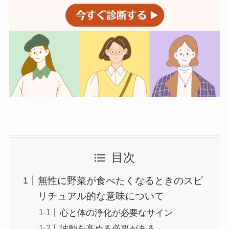
目次
無性に野菜が食べたくなるときのスピ
リチュアル的な意味について
心と体の浄化が必要なサイン
波動を高める必要がある