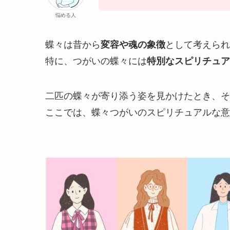
悩める人
蝶々は昔から
変容や魂の象徴
として考えられ
特に、つがいの蝶々には
特別なスピリチュア
二匹の蝶々が寄り添う姿を見かけたとき、そ
ここでは、蝶々つがいのスピリチュアルな意