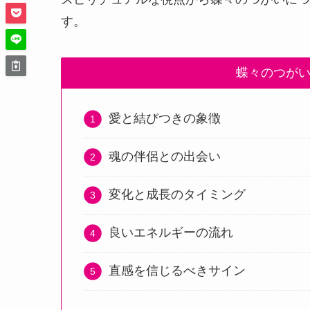
す。
蝶々のつが
愛と結びつきの象徴
魂の伴侶との出会い
変化と成長のタイミング
良いエネルギーの流れ
直感を信じるべきサイン