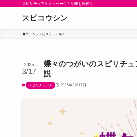
スピリチュアルメッセージの意味を紐解く
スピコウシン
ホーム
スピリチュアル
蝶々のつがいのスピリチュ
2025
3/17
説
2025年3月17日
スピリチュアル