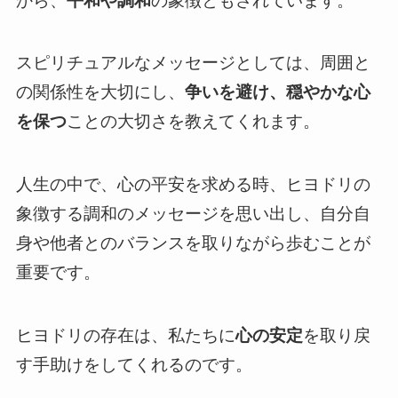
から、
平和や調和
の象徴ともされています。
スピリチュアルなメッセージとしては、周囲と
の関係性を大切にし、
争いを避け、穏やかな心
を保つ
ことの大切さを教えてくれます。
人生の中で、心の平安を求める時、ヒヨドリの
象徴する調和のメッセージを思い出し、自分自
身や他者とのバランスを取りながら歩むことが
重要です。
ヒヨドリの存在は、私たちに
心の安定
を取り戻
す手助けをしてくれるのです。