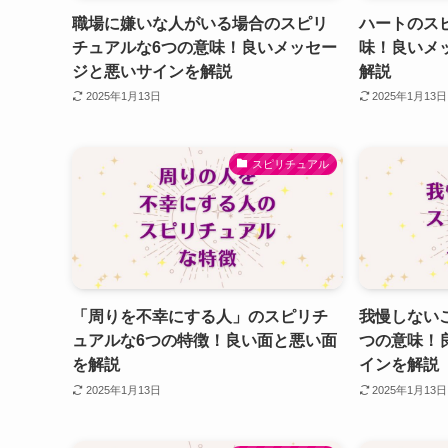
職場に嫌いな人がいる場合のスピリ
ハートのス
チュアルな6つの意味！良いメッセー
味！良いメ
ジと悪いサインを解説
解説
2025年1月13日
2025年1月13日
スピリチュアル
「周りを不幸にする人」のスピリチ
我慢しない
ュアルな6つの特徴！良い面と悪い面
つの意味！
を解説
インを解説
2025年1月13日
2025年1月13日