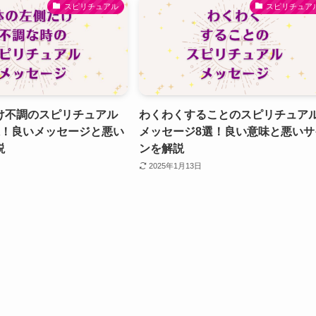
スピリチュアル
スピリチュア
け不調のスピリチュアル
わくわくすることのスピリチュア
味！良いメッセージと悪い
メッセージ8選！良い意味と悪いサ
説
ンを解説
2025年1月13日