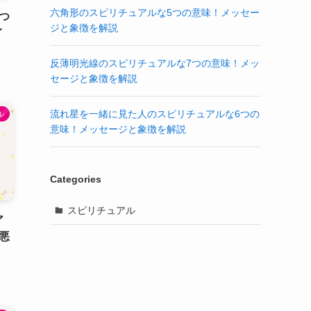
六角形のスピリチュアルな5つの意味！メッセー
つ
ジと象徴を解説
イ
反薄明光線のスピリチュアルな7つの意味！メッ
セージと象徴を解説
流れ星を一緒に見た人のスピリチュアルな6つの
ル
意味！メッセージと象徴を解説
Categories
スピリチュアル
ア
悪