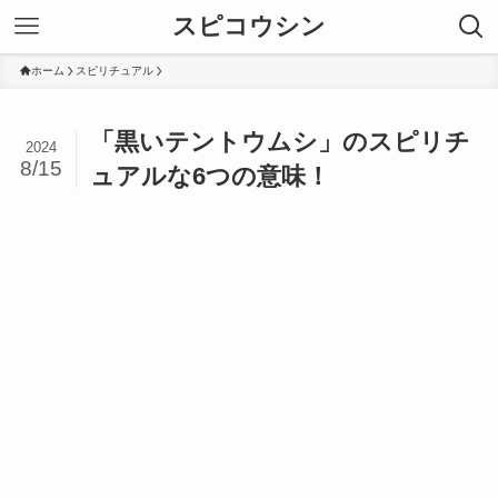
スピコウシン
ホーム
スピリチュアル
「黒いテントウムシ」のスピリチ
2024
8/15
ュアルな6つの意味！