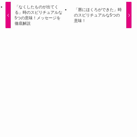
「なくしたものが出てく
「唇にほくろができた」時
る」時のスピリチュアルな
のスピリチュアルな5つの
5つの意味！メッセージを
意味！
徹底解説