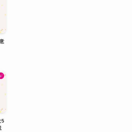
意
ル
5
説