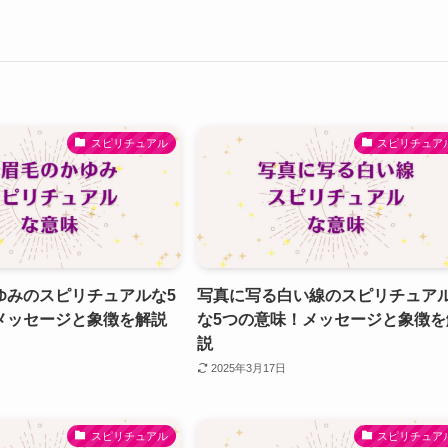
スピリチュアル
スピリチュア
ゆみのスピリチュアルな5
写真に写る白い線のスピリチュア
メッセージと象徴を解説
な5つの意味！メッセージと象徴を
説
2025年3月17日
スピリチュアル
スピリチュア