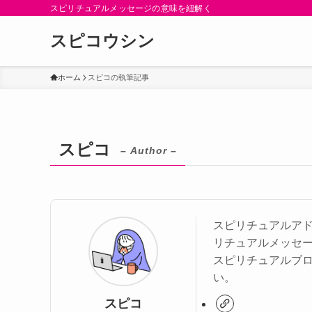
スピリチュアルメッセージの意味を紐解く
スピコウシン
ホーム
スピコの執筆記事
スピコ
– Author –
スピリチュアルアド
リチュアルメッセ
スピリチュアルブ
い。
スピコ