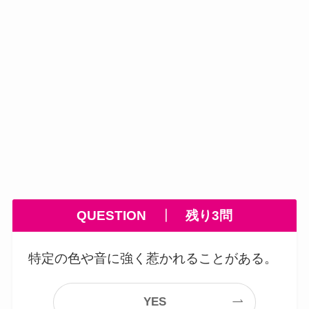
QUESTION
┃
残り3
問
特定の色や音に強く惹かれることがある。
YES