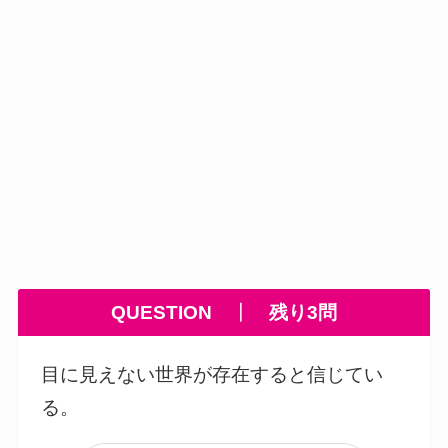
QUESTION
┃
残り3
問
目に見えない世界が存在すると信じてい
る。